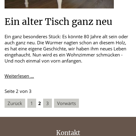
Ein alter Tisch ganz neu
Ein ganz besonderes Stück: Es könnte 80 Jahre alt sein oder
auch ganz neu. Die Würmer nagten schon an diesem Holz,
es hat eine eigene Geschichte, wir haben ihm neues Leben
eingehaucht. Nun wird es ein Wohnzimmer schmücken -
Und noch einmal von vorn anfangen.
Ein
Weiterlesen …
alter
Tisch
Seite 2 von 3
ganz
neu
Zurück
1
2
3
Vorwärts
Kontakt