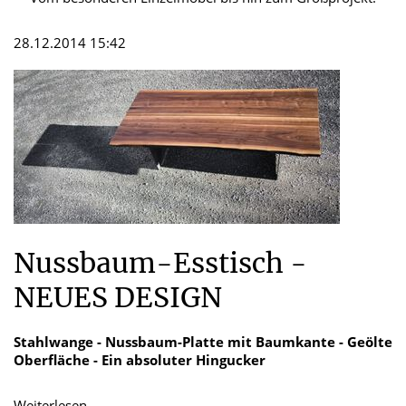
28.12.2014 15:42
Nussbaum-Esstisch -
NEUES DESIGN
Stahlwange - Nussbaum-Platte mit Baumkante - Geölte
Oberfläche - Ein absoluter Hingucker
Nussbaum-
Weiterlesen …