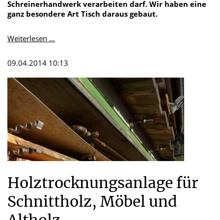
Schreinerhandwerk verarbeiten darf. Wir haben eine
ganz besondere Art Tisch daraus gebaut.
Nussbaum
Weiterlesen …
Esstisch
-
09.04.2014 10:13
Massiv
und
mit
Baumkante
Holztrocknungsanlage für
Schnittholz, Möbel und