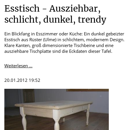
Esstisch - Ausziehbar,
schlicht, dunkel, trendy
Ein Blickfang in Esszimmer oder Küche: Ein dunkel gebeizter
Esstisch aus Rüster (Ulme) in schlichtem, modernem Design.
Klare Kanten, groß dimensionierte Tischbeine und eine
ausziehbare Tischplatte sind die Eckdaten dieser Tafel.
Esstisch
Weiterlesen …
-
Ausziehbar,
20.01.2012 19:52
schlicht,
dunkel,
trendy