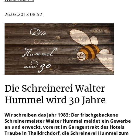
war
ein
26.03.2013 08:52
tolles
Fest
-
Vielen
Dank
Die Schreinerei Walter
Hummel wird 30 Jahre
Wir schreiben das Jahr 1983: Der frischgebackene
Schreinermeister Walter Hummel meldet ein Gewerbe
an und erweckt, vorerst im Garagentrakt des Hotels
Traube in Thalkirchdorf, die Schreinerei Hummel zum