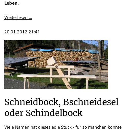
Leben.
Die
Weiterlesen …
Schreinerei
Walter
20.01.2012 21:41
Hummel
wird
30
Jahre
Schneidbock, Bschneidesel
oder Schindelbock
Viele Namen hat dieses edle Stück - für so manchen könnte