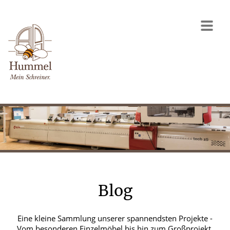
Blog
Eine kleine Sammlung unserer spannendsten Projekte -
Vom besonderen Einzelmöbel bis hin zum Großprojekt.