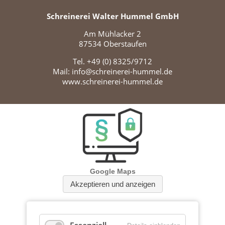
Schreinerei Walter Hummel GmbH
Am Mühlacker 2
87534 Oberstaufen
Tel.
+49 (0) 8325/9712
Mail:
info@schreinerei-hummel.de
www.schreinerei-hummel.de