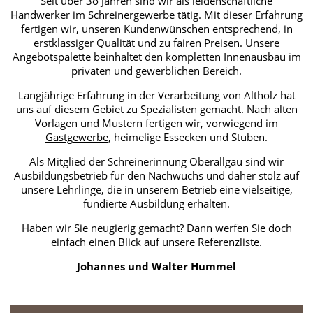
Seit über 3o Jahren sind wir als leidenschaftliche
Handwerker im Schreinergewerbe tätig. Mit dieser Erfahrung
fertigen wir, unseren
Kundenwünschen
entsprechend, in
erstklassiger Qualität und zu fairen Preisen. Unsere
Angebotspalette beinhaltet den kompletten Innenausbau im
privaten und gewerblichen Bereich.
Langjährige Erfahrung in der Verarbeitung von Altholz hat
uns auf diesem Gebiet zu Spezialisten gemacht. Nach alten
Vorlagen und Mustern fertigen wir, vorwiegend im
Gastgewerbe
, heimelige Essecken und Stuben.
Als Mitglied der Schreinerinnung Oberallgäu sind wir
Ausbildungsbetrieb für den Nachwuchs und daher stolz auf
unsere Lehrlinge, die in unserem Betrieb eine vielseitige,
fundierte Ausbildung erhalten.
Haben wir Sie neugierig gemacht? Dann werfen Sie doch
einfach einen Blick auf unsere
Referenzliste
.
Johannes und Walter Hummel