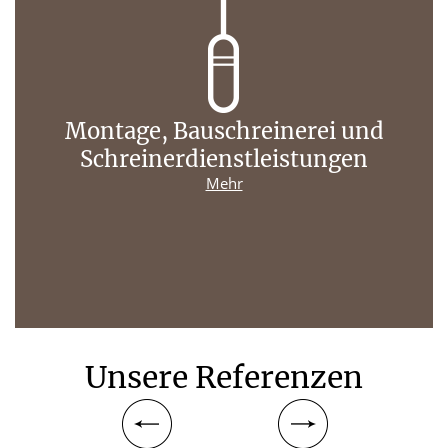
Montage, Bauschreinerei und
Schreinerdienstleistungen
Mehr
Unsere Referenzen